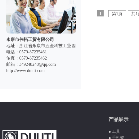
1
第1页
共1
永康市伟拓工贸有限公司
地址：浙江省永康市五金科技工业园
电话：0579-87235461
传真：0579-87235462
邮箱：349248248@qq.com
http://www.duuti.com
产品展示
● 工具
● 手机架